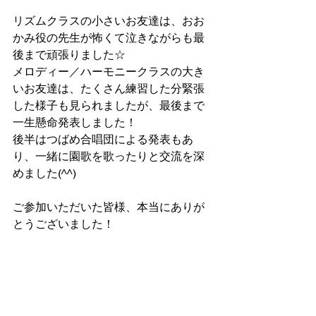
リズムクラスの小さいお友達は、おお
かみ役の先生が怖くて泣きながらも最
後まで頑張りました☆
メロディー／ハーモニークラスの大き
いお友達は、たくさん練習した分緊張
した様子も見られましたが、最後まで
一生懸命発表しました！
後半はつばめ合唱団による発表もあ
り、一緒に園歌を歌ったりと交流を深
めました(^^)
ご参加いただいた皆様、本当にありが
とうございました！